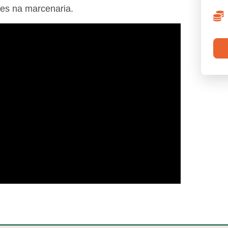
des na marcenaria.