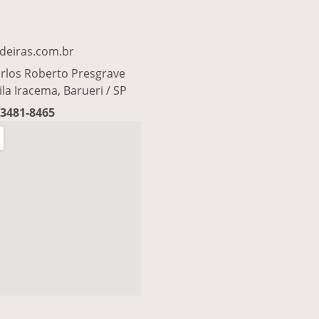
deiras.com.br
rlos Roberto Presgrave
ila Iracema, Barueri / SP
93481-8465