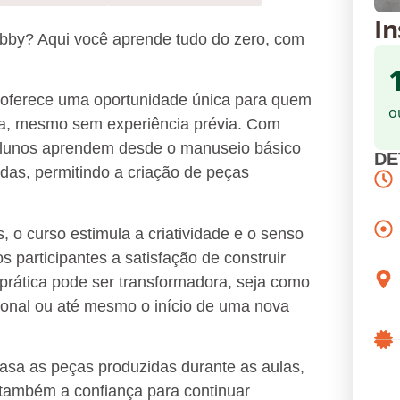
In
bby? Aqui você aprende tudo do zero, com
oferece uma oportunidade única para quem
o
ia, mesmo sem experiência prévia. Com
 alunos aprendem desde o manuseio básico
DE
das, permitindo a criação de peças
, o curso estimula a criatividade e o senso
 participantes a satisfação de construir
prática pode ser transformadora, seja como
ional ou até mesmo o início de uma nova
casa as peças produzidas durante as aulas,
 também a confiança para continuar