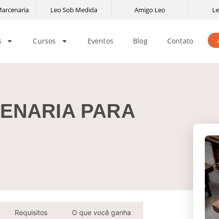
Marcenaria
Leo Sob Medida
Amigo Leo
Le
s
Cursos
Eventos
Blog
Contato
ENARIA PARA
Requisitos
O que você ganha