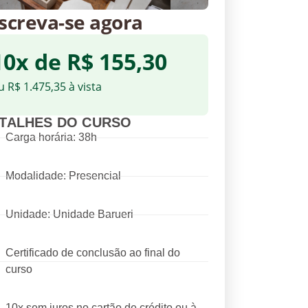
screva-se agora
10x de R$ 155,30
u R$ 1.475,35 à vista
TALHES DO CURSO
Carga horária: 38h
Modalidade: Presencial
Unidade: Unidade Barueri
Certificado de conclusão ao final do
curso
10x sem juros no cartão de crédito ou à