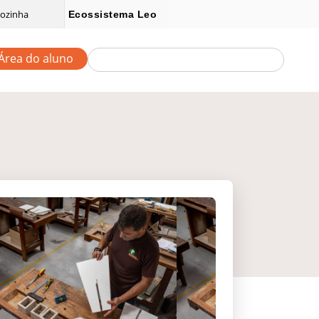
ozinha
Ecossistema Leo
Área do aluno