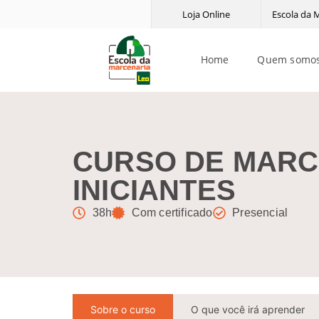
Loja Online
Escola da 
Home
Quem somo
CURSO DE MARC
INICIANTES
38h
Com certificado
Presencial
Sobre o curso
O que você irá aprender